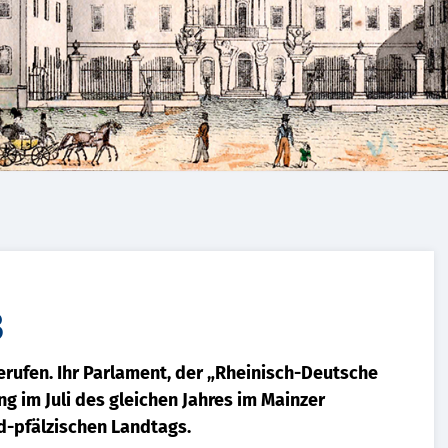
3
rufen. Ihr Parlament, der „Rheinisch-Deutsche
g im Juli des gleichen Jahres im Mainzer
d-pfälzischen Landtags.