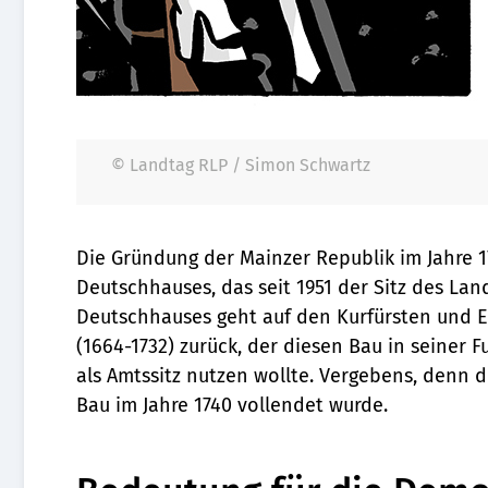
© Landtag RLP / Simon Schwartz
Die Gründung der Mainzer Republik im Jahre 1
Deutschhauses, das seit 1951 der Sitz des Lan
Deutschhauses geht auf den Kurfürsten und E
(1664-1732) zurück, der diesen Bau in seiner
als Amtssitz nutzen wollte. Vergebens, denn d
Bau im Jahre 1740 vollendet wurde.