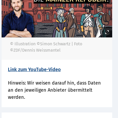
© Illustration ©Simon Schwartz | Foto
©ZDF/Dennis Weissmantel
Link zum YouTube-Video
Hinweis: Wir weisen darauf hin, dass Daten
an den jeweiligen Anbieter übermittelt
werden.