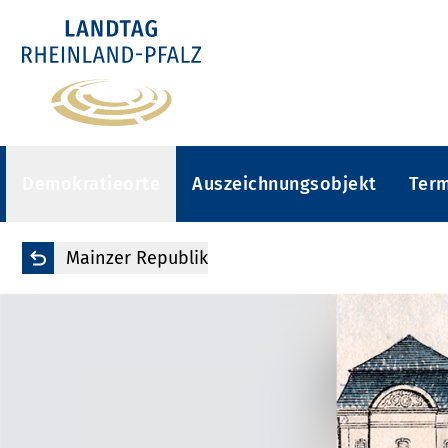
Demokratieorte
Auszeichnungsobjekt
Ter
Mainzer Republik