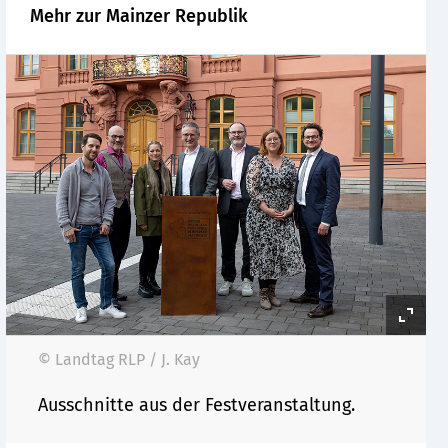
Mehr zur Mainzer Republik
© Landtag RLP / J. Kay
Ausschnitte aus der Festveranstaltung.