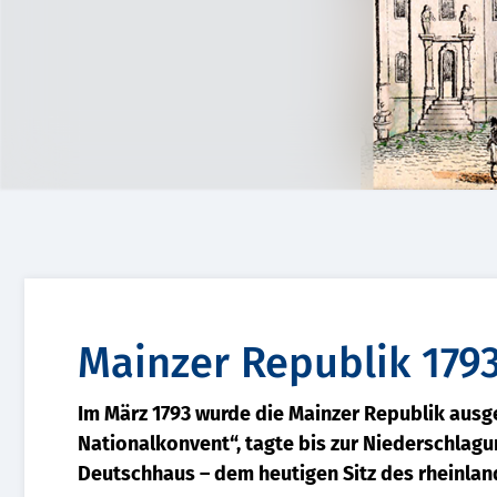
Mainzer Republik 179
Im März 1793 wurde die Mainzer Republik ausge
Nationalkonvent“, tagte bis zur Niederschlagun
Deutschhaus – dem heutigen Sitz des rheinlan